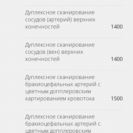
Дуплексное сканирование
сосудов (артерий) верхних
конечностей
1400
Дуплексное сканирование
сосудов (вен) верхних
конечностей
1400
Дуплексное сканирование
брахиоцефальных артерий с
цветным допплеровским
картированием кровотока
1500
Дуплексное сканирование
брахиоцефальных артерий с
цветным допплеровским