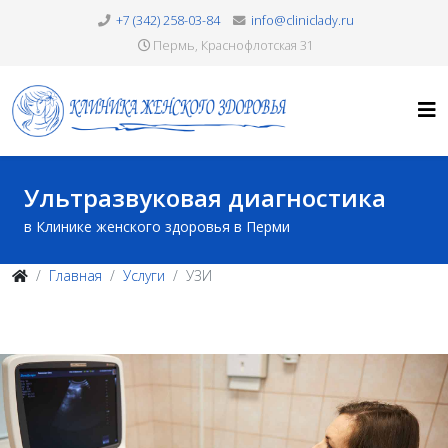
+7 (342) 258-03-84
info@cliniclady.ru
Пермь, Краснофлотская 31
Ультразвуковая диагностика
в Клинике женского здоровья в Перми
Главная
Услуги
УЗИ