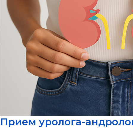
Прием уролога-андроло