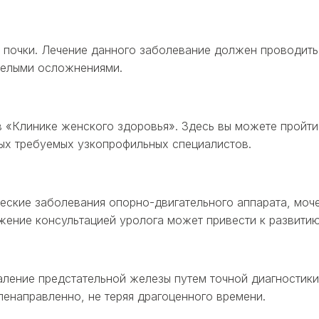
 почки. Лечение данного заболевание должен проводить
яжелыми осложнениями.
 «Клинике женского здоровья». Здесь вы можете пройти
х требуемых узкопрофильных специалистов.
ческие заболевания опорно-двигательного аппарата, мо
ение консультацией уролога может привести к развитию
ление предстательной железы путем точной диагностики
ленаправленно, не теряя драгоценного времени.