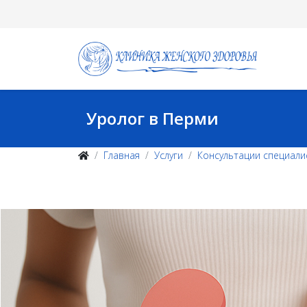
Уролог в Перми
Главная
Услуги
Консультации специали