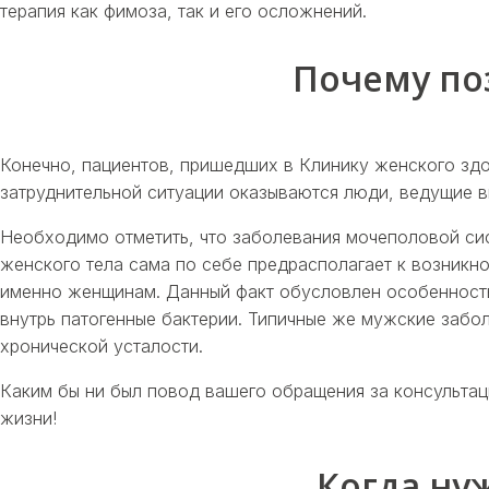
терапия как фимоза, так и его осложнений.
Почему по
Конечно, пациентов, пришедших в Клинику женского здор
затруднительной ситуации оказываются люди, ведущие 
Необходимо отметить, что заболевания мочеполовой сис
женского тела сама по себе предрасполагает к возникн
именно женщинам. Данный факт обусловлен особенност
внутрь патогенные бактерии. Типичные же мужские заб
хронической усталости.
Каким бы ни был повод вашего обращения за консультаци
жизни!
Когда ну