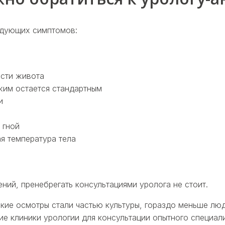
ледующих симптомов:
асти живота
ежим остается стандартным
и
 гной
я температура тела
ий, пренебрегать консультациями уролога не стоит.
ческие осмотры стали частью культуры, гораздо меньше 
е клиники урологии для консультации опытного специали