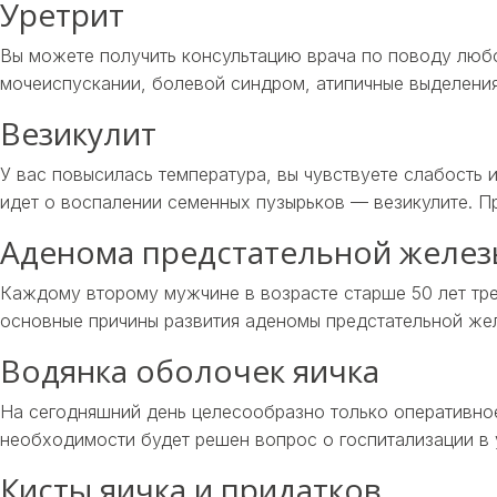
Уретрит
Вы можете получить консультацию врача по поводу любо
мочеиспускании, болевой синдром, атипичные выделения
Везикулит
У вас повысилась температура, вы чувствуете слабость 
идет о воспалении семенных пузырьков — везикулите. П
Аденома предстательной желез
Каждому второму мужчине в возрасте старше 50 лет тр
основные причины развития аденомы предстательной же
Водянка оболочек яичка
На сегодняшний день целесообразно только оперативное
необходимости будет решен вопрос о госпитализации в 
Кисты яичка и придатков