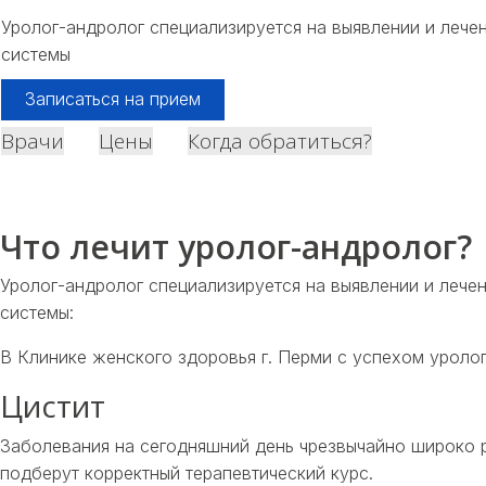
Уролог-андролог специализируется на выявлении и лече
системы
Записаться на прием
Врачи
Цены
Когда обратиться?
Что лечит уролог-андролог?
Уролог-андролог
специализируется на выявлении и лече
системы:
В Клинике женского здоровья г. Перми с успехом уролог
Цистит
Заболевания на сегодняшний день чрезвычайно широко р
подберут корректный терапевтический курс.