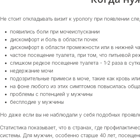
Не стоит откладывать визит к урологу при появлении с
появились боли при мочеиспускании
дискомфорт и боль в области почек
дискомфорт в области промежности или в нижней ч
частое посещение туалета, при том, что питьевой р
слишком редкое посещение туалета - 1-2 раза в сутк
недержание мочи
подозрительные примеси в моче, такие как кровь или
на фоне любого из этих симптомов повысилась обща
проблемы с потенцией у мужчины
бесплодие у мужчины
Но даже если вы не наблюдали у себя подобных проявлен
Статистика показывает, что в странах, где профилакти
системы. Для мужчин, особенно старше 40 лет, посещени