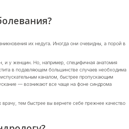
болевания?
никновения их недуга. Иногда они очевидны, а порой в
, и у женщин. Но, например, специфичная анатомия
цистита в подавляющем большинстве случаев необходима
еиспускательным каналом, быстрее пропускающим
пускание — возникают все чаще на фоне синдрома
к врачу, тем быстрее вы вернете себе прежнее качество
ндрологу?