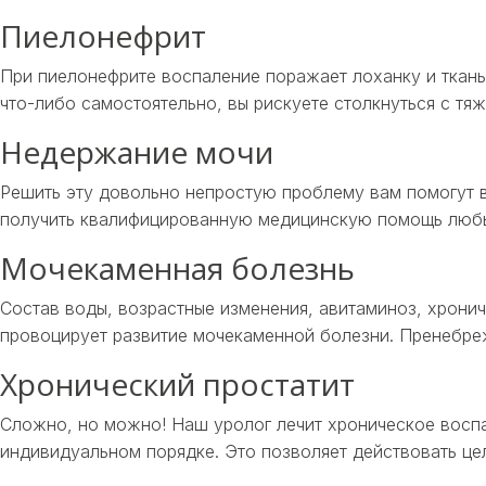
Пиелонефрит
При пиелонефрите воспаление поражает лоханку и ткань
что-либо самостоятельно, вы рискуете столкнуться с т
Недержание мочи
Решить эту довольно непростую проблему вам помогут в
получить квалифицированную медицинскую помощь любы
Мочекаменная болезнь
Состав воды, возрастные изменения, авитаминоз, хрони
провоцирует развитие мочекаменной болезни. Пренебреж
Хронический простатит
Сложно, но можно! Наш уролог лечит хроническое воспа
индивидуальном порядке. Это позволяет действовать це