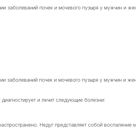
нии заболеваний почек и мочевого пузыря у мужчин и ж
нии заболеваний почек и мочевого пузыря у мужчин и ж
 диагностирует и лечит следующие болезни:
аспространено. Недуг представляет собой воспаление м