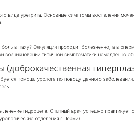
го вида уретрита. Основные симптомы воспаления мочеи
.
и боль в паху? Эякуляция проходит болезненно, а в спе
ри возникновении типичной симптоматики немедленно обр
ы (доброкачественная гиперпла
ебуется помощь уролога по поводу данного заболевания
лезы.
 лечение гидроцеле. Опытный врач успешно практикует 
урологические отделения г.Перми).