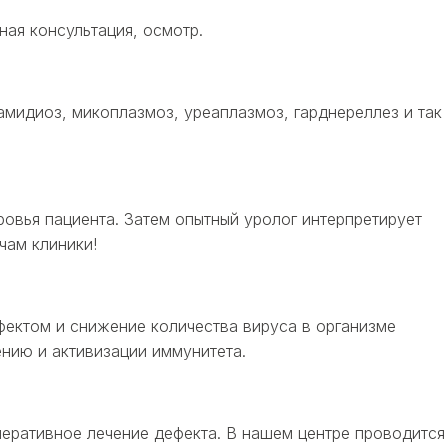
ая консультация, осмотр.
мидиоз, микоплазмоз, уреаплазмоз, гарднереллез и так
овья пациента. Затем опытный уролог интерпретирует
чам клиники!
фектом и снижение количества вируса в организме
ению и активизации иммунитета.
еративное лечение дефекта. В нашем центре проводится