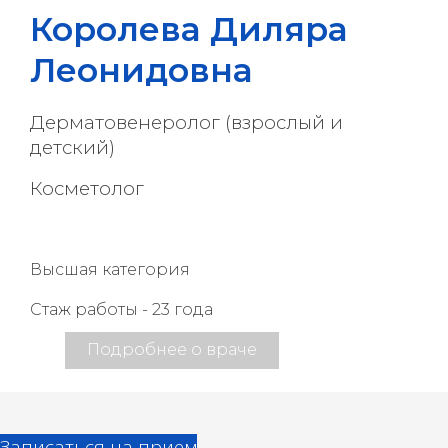
Королева Диляра
Леонидовна
Дерматовенеролог (взрослый и
детский)
Косметолог
Высшая категория
Стаж работы - 23 года
Подробнее о враче
Записаться на прием