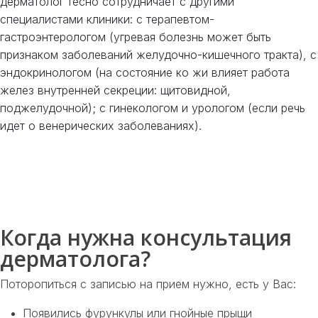
дерматолог тесно сотрудничает с другими
специалистами клиники: с терапевтом-
гастроэнтерологом (угревая болезнь может быть
признаком заболеваний желудочно-кишечного тракта), с
эндокринологом (на состояние ко жи влияет работа
желез внутренней секреции: щитовидной,
поджелудочной); с гинекологом и урологом (если речь
идет о венерических заболеваниях).
Когда нужна консультация
дерматолога?
Поторопиться с записью на прием нужно, есть у Вас:
Появились фурункулы или гнойные прыщи