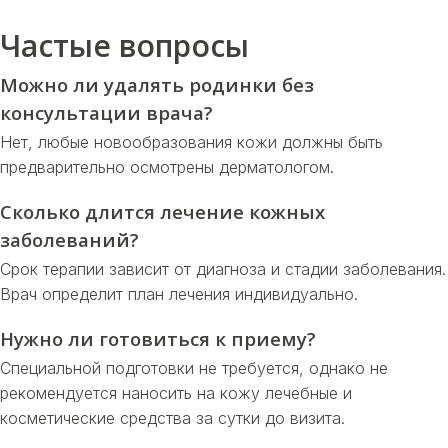
Частые вопросы
Можно ли удалять родинки без
консультации врача?
Нет, любые новообразования кожи должны быть
предварительно осмотрены дерматологом.
Сколько длится лечение кожных
заболеваний?
Срок терапии зависит от диагноза и стадии заболевания.
Врач определит план лечения индивидуально.
Нужно ли готовиться к приему?
Специальной подготовки не требуется, однако не
рекомендуется наносить на кожу лечебные и
косметические средства за сутки до визита.