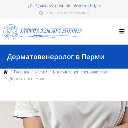
+7 (342) 258-03-84
info@cliniclady.ru
Пермь, Краснофлотская 31
Дерматовенеролог в Перми
Главная
Услуги
Консультации специалистов
Дерматовенеролог