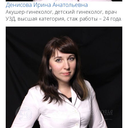
Денисова Ирина Анатольевна
Акушер-гинеколог, детский гинеколог, врач
УЗД, высшая категория, стаж работы – 24 года.