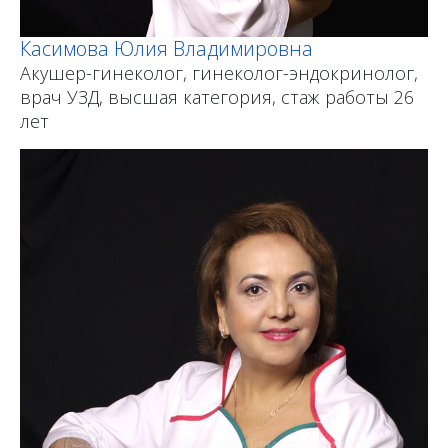
Касимова Юлия Владимировна
Акушер-гинеколог, гинеколог-эндокринолог,
врач УЗД, высшая категория, стаж работы 26
лет