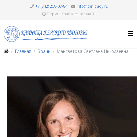
+7 (342) 258-03-84
info@cliniclady.ru
Пермь, Краснофлотская 31
Главная
Врачи
Мансветова Светлана Николаевна