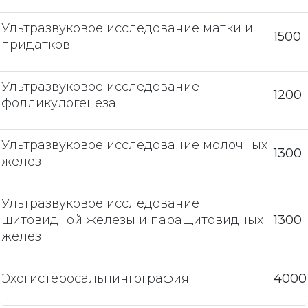
Ультразвуковое исследование матки и
1500
придатков
Ультразвуковое исследование
1200
фолликулогенеза
Ультразвуковое исследование молочных
1300
желез
Ультразвуковое исследование
щитовидной железы и паращитовидных
1300
желез
Эхогистеросальпингография
4000