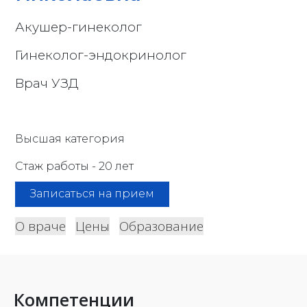
Акушер-гинеколог
Гинеколог-эндокринолог
Врач УЗД
Высшая категория
Стаж работы - 20 лет
Записаться на прием
О враче
Цены
Образование
Компетенции